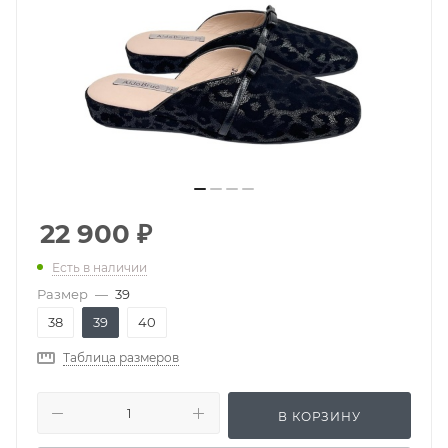
22 900
₽
Есть в наличии
Размер
—
39
38
39
40
Таблица размеров
В КОРЗИНУ