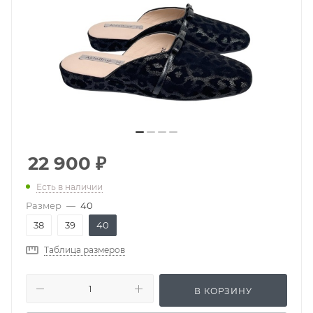
22 900
₽
Есть в наличии
Размер
—
40
38
39
40
Таблица размеров
В КОРЗИНУ