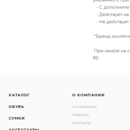
- С дополнител
- Действует на 
- Не действует
*Бренд-исключе
При заказе на с
99.
КАТАЛОГ
О КОМПАНИИ
ОБУВЬ
О компании
Новости
СУМКИ
Контакты
АКСЕССУАРЫ