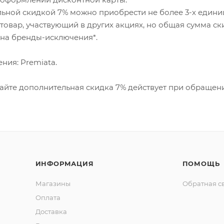
ьной скидкой 7% можно приобрести не более 3-х единиц
товар, участвующий в других акциях, но общая сумма с
 на бренды-исключения*.
ния: Premiata.
айте дополнительная скидка 7% действует при обращени
ИНФОРМАЦИЯ
ПОМОЩЬ
Магазины
Обратная с
Оплата
Доставка