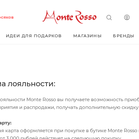
осяков
ИДЕИ ДЛЯ ПОДАРКОВ
МАГАЗИНЫ
БРЕНДЫ
а лояльности:
ояльности Monte Rosso вы получаете возможность приоб
риятия и распродажи, получать дополнительную скидку 
арту:
ная карта оформляется при покупке в бутике Monte Rosso и
т 3 000 рублей действует на следующую покупку.