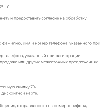
упку.
кету и предоставить согласие на обработку
ою фамилию, имя и номер телефона, указанного при
ер телефона, указанный при регистрации.
распродаже или других межсезонных предложениях
ельную скидку 7%.
 дисконтной карте.
бщения, отправленного на номер телефона,