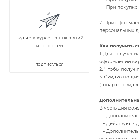
- При покупке о
2. При оформле
персональных д
Будьте в курсе наших акций
и новостей
Как получить с
1. Для получени
оформлении ка
ПОДПИСАТЬСЯ
2. Чтобы получи
3. Скидка по д
(товар со скидко
Дополнительна
В честь дня ро
- Дополнительн
- Действует 7 д
- Дополнительн
указанного при