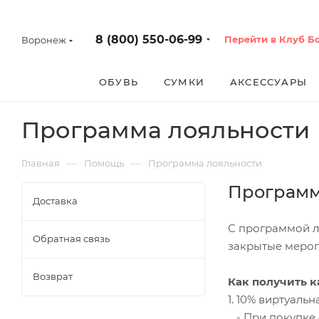
8 (800) 550-06-99
Перейти в Клуб Б
Воронеж
ОБУВЬ
СУМКИ
АКСЕССУАРЫ
Программа лояльности
—
—
Главная
Помощь
Программа лояльности
Программ
Доставка
С программой л
Обратная связь
закрытые мероп
Возврат
Как получить к
1. 10% виртуаль
- При покупке о