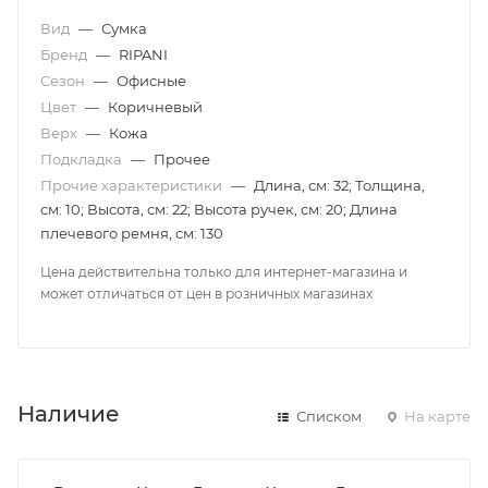
Вид
—
Сумка
Бренд
—
RIPANI
Сезон
—
Офисные
Цвет
—
Коричневый
Верх
—
Кожа
Подкладка
—
Прочее
Прочие характеристики
—
Длина, см: 32; Толщина,
см: 10; Высота, см: 22; Высота ручек, см: 20; Длина
плечевого ремня, см: 130
Цена действительна только для интернет-магазина и
может отличаться от цен в розничных магазинах
Наличие
Списком
На карте