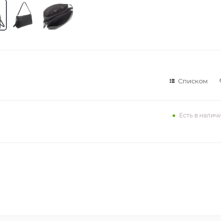
Списком
Есть в налич