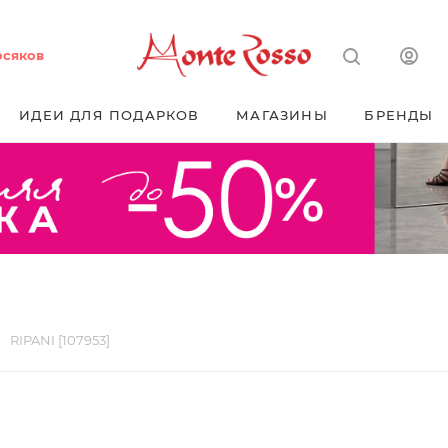
осяков
ИДЕИ ДЛЯ ПОДАРКОВ
МАГАЗИНЫ
БРЕНДЫ
RIPANI [107953]