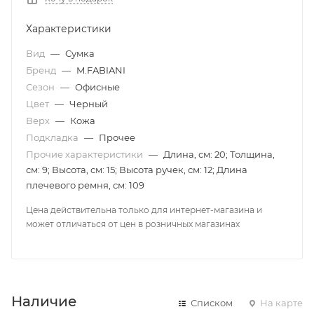
Характеристики
Вид
—
Сумка
Бренд
—
M.FABIANI
Сезон
—
Офисные
Цвет
—
Черный
Верх
—
Кожа
Подкладка
—
Прочее
Прочие характеристики
—
Длина, см: 20; Толщина,
см: 9; Высота, см: 15; Высота ручек, см: 12; Длина
плечевого ремня, см: 109
Цена действительна только для интернет-магазина и
может отличаться от цен в розничных магазинах
Наличие
Списком
На карте