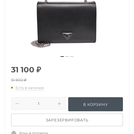
31 100
₽
51 900
₽
Есть в наличии
В КОРЗИНУ
ЗАРЕЗЕРВИРОВАТЬ
Хочу в подарок