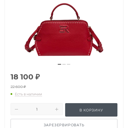
18 100
₽
22 600
₽
Есть в наличии
В КОРЗИНУ
ЗАРЕЗЕРВИРОВАТЬ