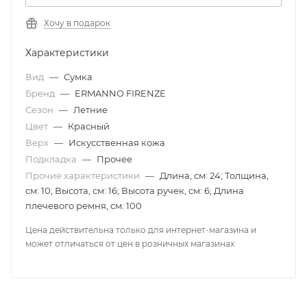
Хочу в подарок
Характеристики
Вид
—
Сумка
Бренд
—
ERMANNO FIRENZE
Сезон
—
Летние
Цвет
—
Красный
Верх
—
Искусственная кожа
Подкладка
—
Прочее
Прочие характеристики
—
Длина, см: 24; Толщина,
см: 10; Высота, см: 16; Высота ручек, см: 6; Длина
плечевого ремня, см: 100
Цена действительна только для интернет-магазина и
может отличаться от цен в розничных магазинах