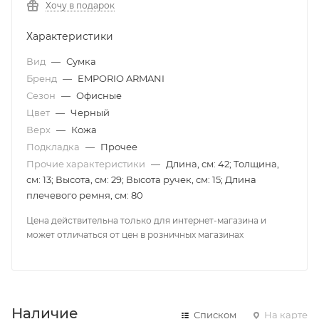
Хочу в подарок
Характеристики
Вид
—
Сумка
Бренд
—
EMPORIO ARMANI
Сезон
—
Офисные
Цвет
—
Черный
Верх
—
Кожа
Подкладка
—
Прочее
Прочие характеристики
—
Длина, см: 42; Толщина,
см: 13; Высота, см: 29; Высота ручек, см: 15; Длина
плечевого ремня, см: 80
Цена действительна только для интернет-магазина и
может отличаться от цен в розничных магазинах
Наличие
Списком
На карте