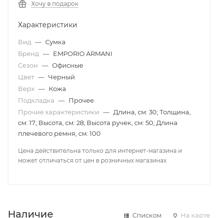
Хочу в подарок
Характеристики
Вид
—
Сумка
Бренд
—
EMPORIO ARMANI
Сезон
—
Офисные
Цвет
—
Черный
Верх
—
Кожа
Подкладка
—
Прочее
Прочие характеристики
—
Длина, см: 30; Толщина,
см: 17; Высота, см: 28; Высота ручек, см: 50; Длина
плечевого ремня, см: 100
Цена действительна только для интернет-магазина и
может отличаться от цен в розничных магазинах
Наличие
Списком
На карте