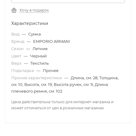
Хочу в подарок
Характеристики
Вид
—
Сумка
Бренд
—
EMPORIO ARMANI
Сезон
—
Летние
Цвет
—
Черный
Верх
—
Текстиль
Подкладка
—
Прочее
Прочие характеристики
—
Длина, см: 28; Толщина,
см: 10; Высота, см: 19; Высота ручек, см: 9; Длина
плечевого ремня, см: 102
Цена действительна только для интернет-магазина и
может отличаться от цен в розничных магазинах