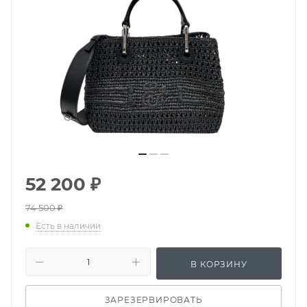
52 200
₽
74 500
₽
Есть в наличии
В КОРЗИНУ
ЗАРЕЗЕРВИРОВАТЬ