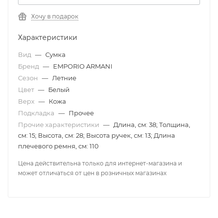
Хочу в подарок
Характеристики
Вид
—
Сумка
Бренд
—
EMPORIO ARMANI
Сезон
—
Летние
Цвет
—
Белый
Верх
—
Кожа
Подкладка
—
Прочее
Прочие характеристики
—
Длина, см: 38; Толщина,
см: 15; Высота, см: 28; Высота ручек, см: 13; Длина
плечевого ремня, см: 110
Цена действительна только для интернет-магазина и
может отличаться от цен в розничных магазинах