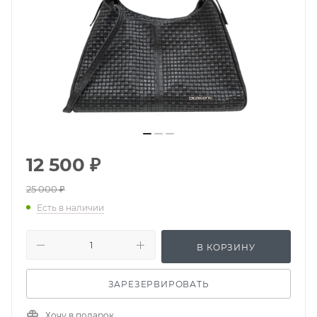
12 500
₽
25 000
₽
Есть в наличии
В КОРЗИНУ
ЗАРЕЗЕРВИРОВАТЬ
Хочу в подарок