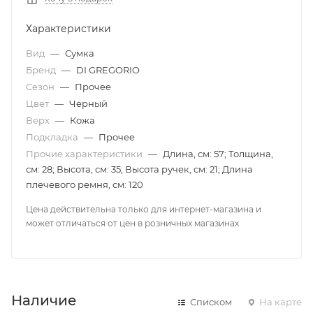
Характеристики
Вид
—
Сумка
Бренд
—
DI GREGORIO
Сезон
—
Прочее
Цвет
—
Черный
Верх
—
Кожа
Подкладка
—
Прочее
Прочие характеристики
—
Длина, см: 57; Толщина,
см: 28; Высота, см: 35; Высота ручек, см: 21; Длина
плечевого ремня, см: 120
Цена действительна только для интернет-магазина и
может отличаться от цен в розничных магазинах
Наличие
Списком
На карте