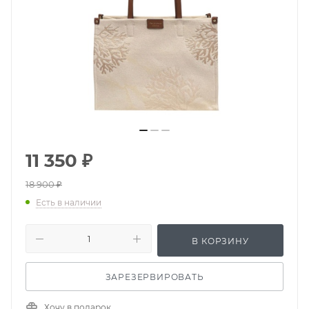
11 350
₽
18 900
₽
Есть в наличии
В КОРЗИНУ
ЗАРЕЗЕРВИРОВАТЬ
Хочу в подарок