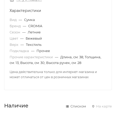
Характеристики
Вид
—
Сумка
Бренд
—
CROMIA
Сезон
—
Летние
Цвет
—
Бежевый
Верх
—
Текстиль
Подкладка
—
Прочее
Прочие характеристики
—
Длина, см: 38; Толщина,
см: 13; Высота, см: 30; Высота ручек, см: 28
Цена действительна только для интернет-магазина и
может отличаться от цен в розничных магазинах
Наличие
Списком
На карте