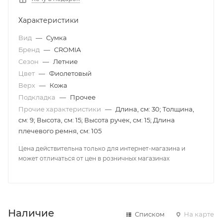
Характеристики
Вид
—
Сумка
Бренд
—
CROMIA
Сезон
—
Летние
Цвет
—
Фиолетовый
Верх
—
Кожа
Подкладка
—
Прочее
Прочие характеристики
—
Длина, см: 30; Толщина,
см: 9; Высота, см: 15; Высота ручек, см: 15; Длина
плечевого ремня, см: 105
Цена действительна только для интернет-магазина и
может отличаться от цен в розничных магазинах
Наличие
Списком
На карте