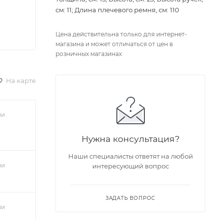
см: 11; Длина плечевого ремня, см: 110
Цена действительна только для интернет-
магазина и может отличаться от цен в
розничных магазинах
На карте
ии
Нужна консультация?
Наши специалисты ответят на любой
ии
интересующий вопрос
ЗАДАТЬ ВОПРОС
ии