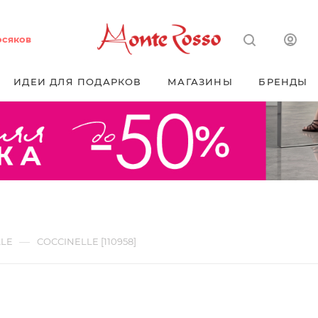
осяков
ИДЕИ ДЛЯ ПОДАРКОВ
МАГАЗИНЫ
БРЕНДЫ
—
LLE
COCCINELLE [110958]