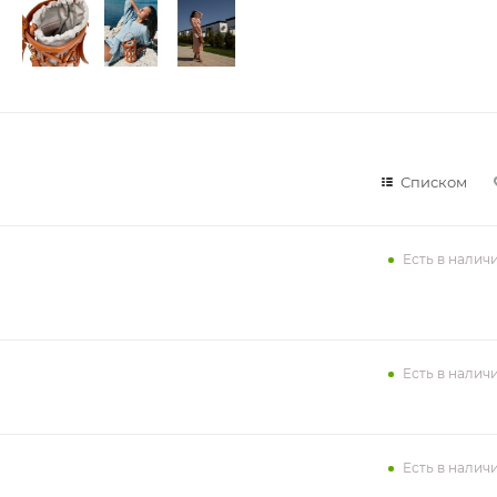
Списком
Есть в налич
Есть в налич
Есть в налич