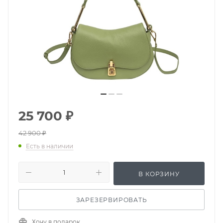
25 700
₽
42 900
₽
Есть в наличии
В КОРЗИНУ
ЗАРЕЗЕРВИРОВАТЬ
Хочу в подарок