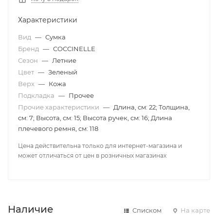
Характеристики
Вид
—
Сумка
Бренд
—
COCCINELLE
Сезон
—
Летние
Цвет
—
Зеленый
Верх
—
Кожа
Подкладка
—
Прочее
Прочие характеристики
—
Длина, см: 22; Толщина,
см: 7; Высота, см: 15; Высота ручек, см: 16; Длина
плечевого ремня, см: 118
Цена действительна только для интернет-магазина и
может отличаться от цен в розничных магазинах
Наличие
Списком
На карте