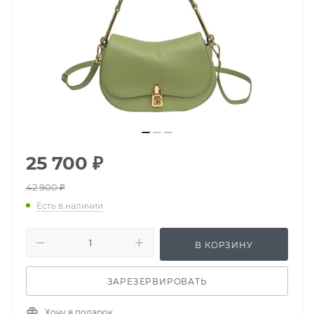
25 700
₽
42 900
₽
Есть в наличии
В КОРЗИНУ
ЗАРЕЗЕРВИРОВАТЬ
Хочу в подарок