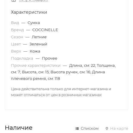
Характеристики
Вид
—
Сумка
Бренд
—
COCCINELLE
Сезон
—
Летние
Цвет
—
Зеленый
Верх
—
Кожа
Подкладка
—
Прочее
Прочие характеристики
—
Длина, см: 22; Толщина,
см: 7; Высота, см: 15; Высота ручек, см: 16; Длина
плечевого ремня, см: 118
Цена действительна только для интернет-магазина и
может отличаться от цен в розничных магазинах
Наличие
Списком
На карте