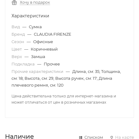
Хочу в подарок
Характеристики
Вид
—
Сумка
Бренд
—
CLAUDIA FIRENZE
Сезон
—
Офисные
Цвет
—
Коричневый
Верх
—
Замша
Подкладка
—
Прочее
Прочие характеристики
—
Длина, см: 35; Толщина,
см: 18; Высота, см: 29; Высота ручек, см: 17; Длина
плечевого ремня, см: 120
Цена действительна только для интернет-магазина и
может отличаться от цен в розничных магазинах
Наличие
Списком
На карте