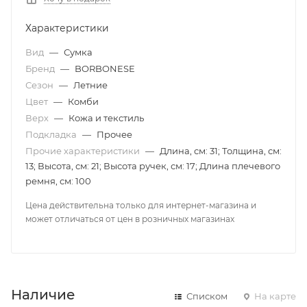
Характеристики
Вид
—
Сумка
Бренд
—
BORBONESE
Сезон
—
Летние
Цвет
—
Комби
Верх
—
Кожа и текстиль
Подкладка
—
Прочее
Прочие характеристики
—
Длина, см: 31; Толщина, см:
13; Высота, см: 21; Высота ручек, см: 17; Длина плечевого
ремня, см: 100
Цена действительна только для интернет-магазина и
может отличаться от цен в розничных магазинах
Наличие
Списком
На карте