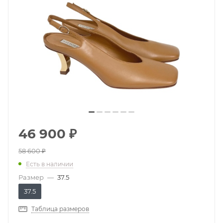
46 900
₽
58 600
₽
Есть в наличии
Размер
—
37.5
37.5
Таблица размеров