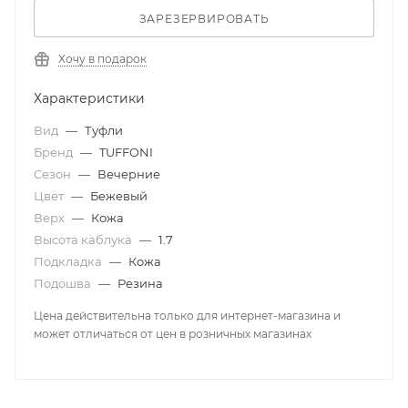
ЗАРЕЗЕРВИРОВАТЬ
Хочу в подарок
Характеристики
Вид
—
Туфли
Бренд
—
TUFFONI
Сезон
—
Вечерние
Цвет
—
Бежевый
Верх
—
Кожа
Высота каблука
—
1.7
Подкладка
—
Кожа
Подошва
—
Резина
Цена действительна только для интернет-магазина и
может отличаться от цен в розничных магазинах