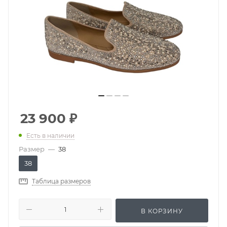
23 900
₽
Есть в наличии
Размер
—
38
38
Таблица размеров
В КОРЗИНУ