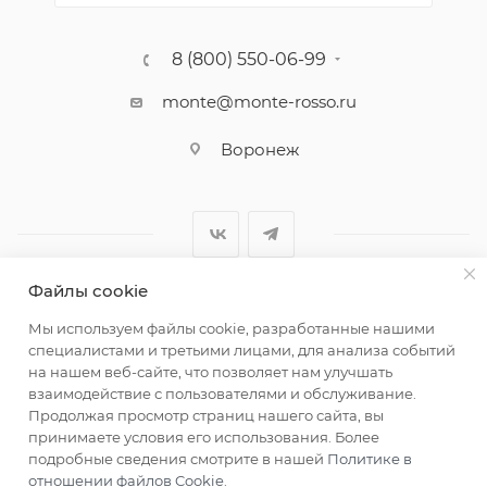
8 (800) 550-06-99
monte@monte-rosso.ru
Воронеж
Файлы cookie
2026 ©Monte Rosso - магазины обуви и аксессуаров для
Мы используем файлы cookie, разработанные нашими
женщин
специалистами и третьими лицами, для анализа событий
на нашем веб-сайте, что позволяет нам улучшать
взаимодействие с пользователями и обслуживание.
Продолжая просмотр страниц нашего сайта, вы
принимаете условия его использования. Более
подробные сведения смотрите в нашей
Политике в
отношении файлов Cookie
.