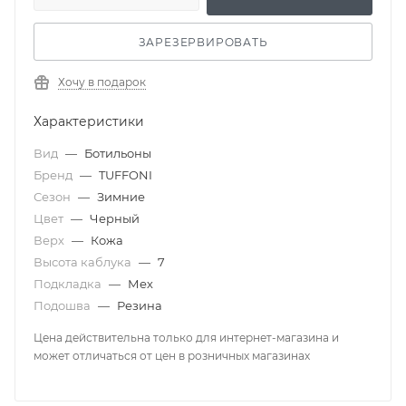
ЗАРЕЗЕРВИРОВАТЬ
Хочу в подарок
Характеристики
Вид
—
Ботильоны
Бренд
—
TUFFONI
Сезон
—
Зимние
Цвет
—
Черный
Верх
—
Кожа
Высота каблука
—
7
Подкладка
—
Мех
Подошва
—
Резина
Цена действительна только для интернет-магазина и
может отличаться от цен в розничных магазинах