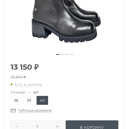
13 150
₽
32 800
₽
Есть в наличии
Размер
—
40
38
39
40
Таблица размеров
В КОРЗИНУ