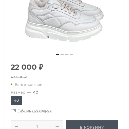
22 000
₽
43 900
₽
Есть в наличии
Размер
—
40
40
Таблица размеров
В КОРЗИНУ