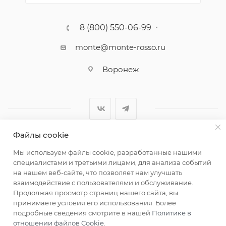
8 (800) 550-06-99
monte@monte-rosso.ru
Воронеж
Файлы cookie
2026 ©Monte Rosso - магазины обуви и аксессуаров для
Мы используем файлы cookie, разработанные нашими
женщин
специалистами и третьими лицами, для анализа событий
на нашем веб-сайте, что позволяет нам улучшать
взаимодействие с пользователями и обслуживание.
Продолжая просмотр страниц нашего сайта, вы
принимаете условия его использования. Более
подробные сведения смотрите в нашей
Политике в
отношении файлов Cookie
.