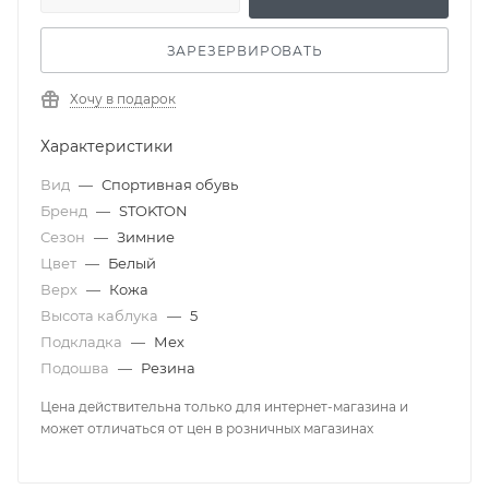
ЗАРЕЗЕРВИРОВАТЬ
Хочу в подарок
Характеристики
Вид
—
Спортивная обувь
Бренд
—
STOKTON
Сезон
—
Зимние
Цвет
—
Белый
Верх
—
Кожа
Высота каблука
—
5
Подкладка
—
Мех
Подошва
—
Резина
Цена действительна только для интернет-магазина и
может отличаться от цен в розничных магазинах