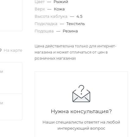
Цвет
—
Рыжий
Верх
—
Кожа
Высота каблука
—
4.5
Подкладка
—
Текстиль
Подошва
—
Резина
Цена действительна только для интернет-
На карте
магазина и может отличаться от цен в
розничных магазинах
ии
ии
Нужна консультация?
Наши специалисты ответят на любой
интересующий вопрос