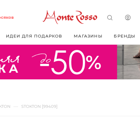
осяков
ИДЕИ ДЛЯ ПОДАРКОВ
МАГАЗИНЫ
БРЕНДЫ
—
KTON
STOKTON [99409]