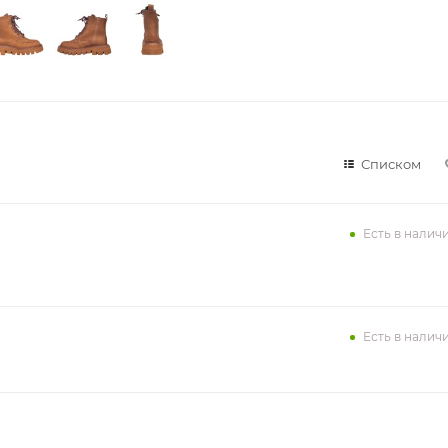
Списком
Есть в налич
Есть в налич