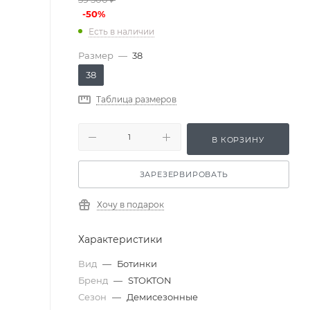
-
50
%
Есть в наличии
Размер
—
38
38
Таблица размеров
В КОРЗИНУ
ЗАРЕЗЕРВИРОВАТЬ
Хочу в подарок
Характеристики
Вид
—
Ботинки
Бренд
—
STOKTON
Сезон
—
Демисезонные