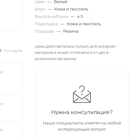
Цвет
—
Белый
Верх
—
Кожа и текстиль
Высота каблука
—
4.5
Подкладка
—
Кожа и текстиль
Подошва
—
Резина
Цена действительна только для интернет-
На карте
магазина и может отличаться от цен в
розничных магазинах
ии
ии
Нужна консультация?
Наши специалисты ответят на любой
интересующий вопрос
ии