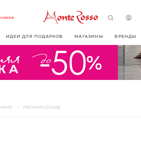
осяков
ИДЕИ ДЛЯ ПОДАРКОВ
МАГАЗИНЫ
БРЕНДЫ
—
MIATA
PREMIATA [111428]