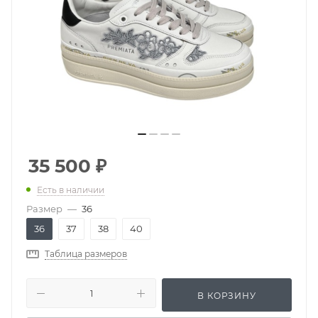
35 500
₽
Есть в наличии
Размер
—
36
36
37
38
40
Таблица размеров
В КОРЗИНУ