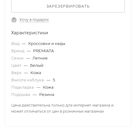
ЗАРЕЗЕРВИРОВАТЬ
Хочу в подарок
Характеристики
Вид
—
Кроссовки и кеды
Бренд
—
PREMIATA
Сезон
—
Летние
Цвет
—
Белый
Верх
—
Кожа
Высота каблука
—
5
Подкладка
—
Кожа
Подошва
—
Резина
Цена действительна только для интернет-магазина и
может отличаться от цен в розничных магазинах