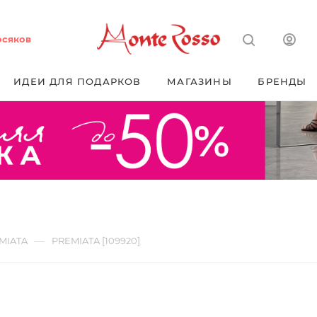
осяков
ИДЕИ ДЛЯ ПОДАРКОВ
МАГАЗИНЫ
БРЕНДЫ
—
MIATA
PREMIATA [109920]