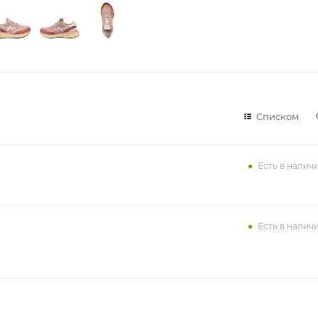
Списком
Есть в налич
Есть в налич