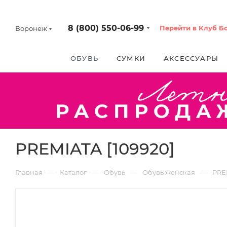
8 (800) 550-06-99
Перейти в Клуб Б
Воронеж
ОБУВЬ
СУМКИ
АКСЕССУАРЫ
PREMIATA [109920]
—
—
—
—
Главная
Каталог
Обувь
Обувь женская
PRE