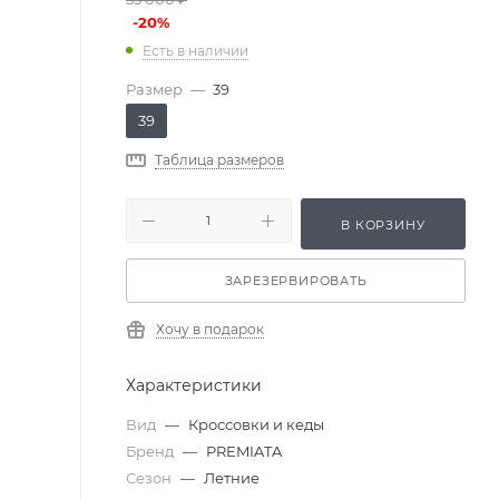
-
20
%
Есть в наличии
Размер
—
39
39
Таблица размеров
В КОРЗИНУ
ЗАРЕЗЕРВИРОВАТЬ
Хочу в подарок
Характеристики
Вид
—
Кроссовки и кеды
Бренд
—
PREMIATA
Сезон
—
Летние