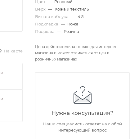
Цвет
—
Розовый
Верх
—
Кожа и текстиль
Высота каблука
—
4.5
Подкладка
—
Кожа
Подошва
—
Резина
Цена действительна только для интернет-
На карте
магазина и может отличаться от цен в
розничных магазинах
ии
ии
Нужна консультация?
Наши специалисты ответят на любой
интересующий вопрос