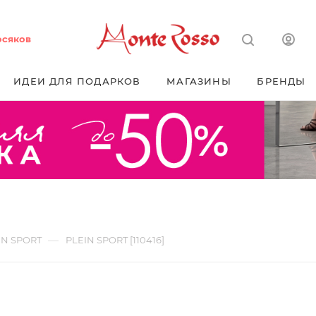
осяков
ИДЕИ ДЛЯ ПОДАРКОВ
МАГАЗИНЫ
БРЕНДЫ
—
IN SPORT
PLEIN SPORT [110416]