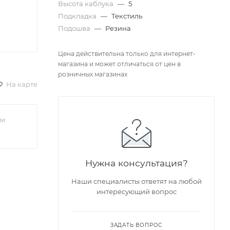
Высота каблука
—
5
Подкладка
—
Текстиль
Подошва
—
Резина
Цена действительна только для интернет-
магазина и может отличаться от цен в
розничных магазинах
На карте
ии
Нужна консультация?
Наши специалисты ответят на любой
интересующий вопрос
ЗАДАТЬ ВОПРОС