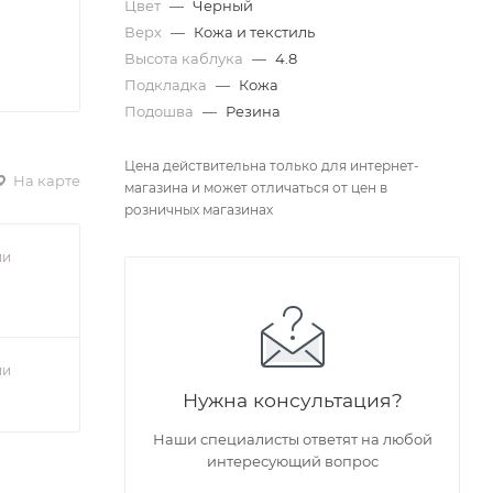
Цвет
—
Черный
Верх
—
Кожа и текстиль
Высота каблука
—
4.8
Подкладка
—
Кожа
Подошва
—
Резина
Цена действительна только для интернет-
На карте
магазина и может отличаться от цен в
розничных магазинах
ии
ии
Нужна консультация?
Наши специалисты ответят на любой
интересующий вопрос