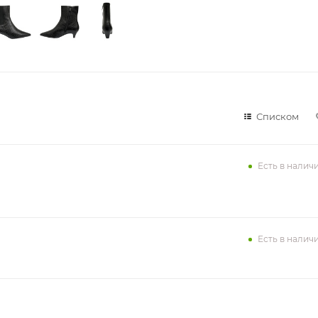
Списком
Есть в налич
Есть в налич