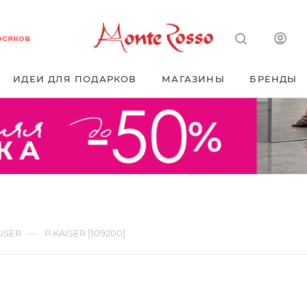
осяков
ИДЕИ ДЛЯ ПОДАРКОВ
МАГАЗИНЫ
БРЕНДЫ
—
AISER
P.KAISER [109200]