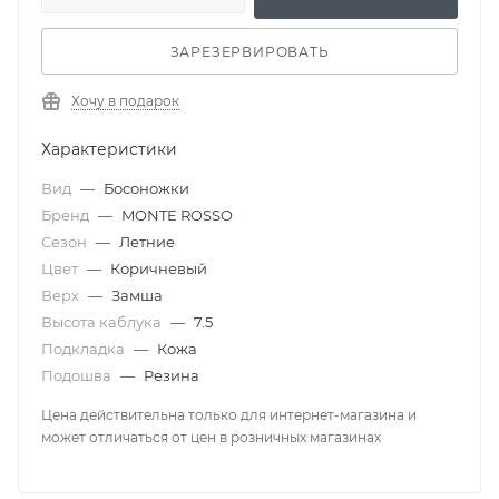
ЗАРЕЗЕРВИРОВАТЬ
Хочу в подарок
Характеристики
Вид
—
Босоножки
Бренд
—
MONTE ROSSO
Сезон
—
Летние
Цвет
—
Коричневый
Верх
—
Замша
Высота каблука
—
7.5
Подкладка
—
Кожа
Подошва
—
Резина
Цена действительна только для интернет-магазина и
может отличаться от цен в розничных магазинах