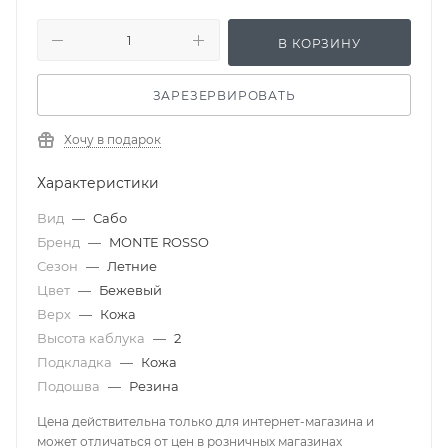
В КОРЗИНУ
ЗАРЕЗЕРВИРОВАТЬ
Хочу в подарок
Характеристики
Вид
—
Сабо
Бренд
—
MONTE ROSSO
Сезон
—
Летние
Цвет
—
Бежевый
Верх
—
Кожа
Высота каблука
—
2
Подкладка
—
Кожа
Подошва
—
Резина
Цена действительна только для интернет-магазина и
может отличаться от цен в розничных магазинах