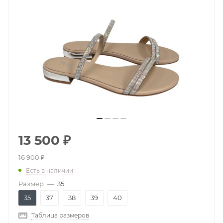
13 500
₽
16 900
₽
Есть в наличии
Размер
—
35
35
37
38
39
40
Таблица размеров