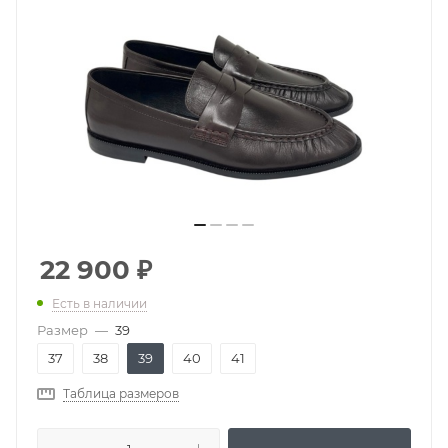
22 900
₽
Есть в наличии
Размер
—
39
37
38
39
40
41
Таблица размеров