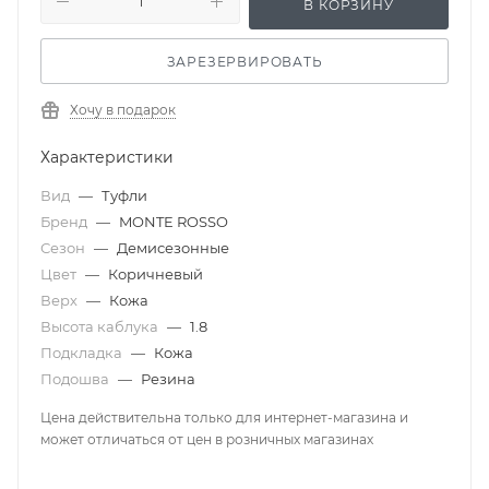
В КОРЗИНУ
ЗАРЕЗЕРВИРОВАТЬ
Хочу в подарок
Характеристики
Вид
—
Туфли
Бренд
—
MONTE ROSSO
Сезон
—
Демисезонные
Цвет
—
Коричневый
Верх
—
Кожа
Высота каблука
—
1.8
Подкладка
—
Кожа
Подошва
—
Резина
Цена действительна только для интернет-магазина и
может отличаться от цен в розничных магазинах