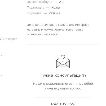
Высота каблука
—
2.8
Подкладка
—
Кожа
Подошва
—
Резина
Цена действительна только для интернет-
магазина и может отличаться от цен в
розничных магазинах
На карте
ии
Нужна консультация?
ии
Наши специалисты ответят на любой
интересующий вопрос
ЗАДАТЬ ВОПРОС