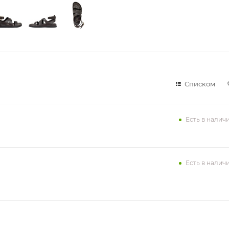
Списком
Есть в налич
Есть в налич