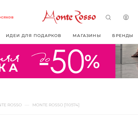
осяков
ИДЕИ ДЛЯ ПОДАРКОВ
МАГАЗИНЫ
БРЕНДЫ
—
TE ROSSO
MONTE ROSSO [110574]