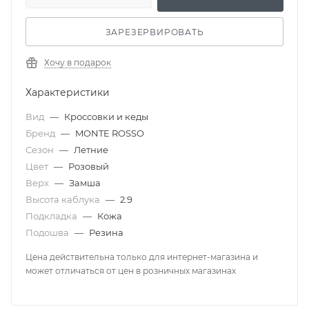
ЗАРЕЗЕРВИРОВАТЬ
Хочу в подарок
Характеристики
Вид
—
Кроссовки и кеды
Бренд
—
MONTE ROSSO
Сезон
—
Летние
Цвет
—
Розовый
Верх
—
Замша
Высота каблука
—
2.9
Подкладка
—
Кожа
Подошва
—
Резина
Цена действительна только для интернет-магазина и
может отличаться от цен в розничных магазинах