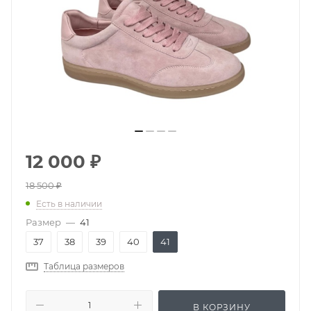
12 000
₽
18 500
₽
Есть в наличии
Размер
—
41
37
38
39
40
41
Таблица размеров
В КОРЗИНУ