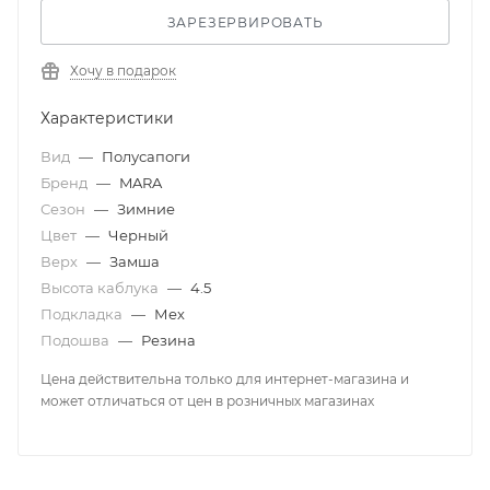
ЗАРЕЗЕРВИРОВАТЬ
Хочу в подарок
Характеристики
Вид
—
Полусапоги
Бренд
—
MARA
Сезон
—
Зимние
Цвет
—
Черный
Верх
—
Замша
Высота каблука
—
4.5
Подкладка
—
Мех
Подошва
—
Резина
Цена действительна только для интернет-магазина и
может отличаться от цен в розничных магазинах