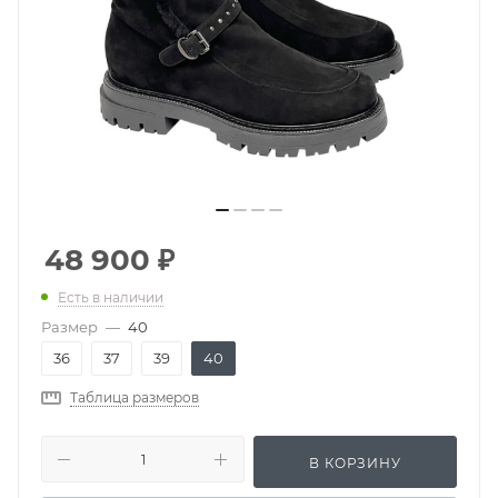
48 900
₽
Есть в наличии
Размер
—
40
36
37
39
40
Таблица размеров
В КОРЗИНУ