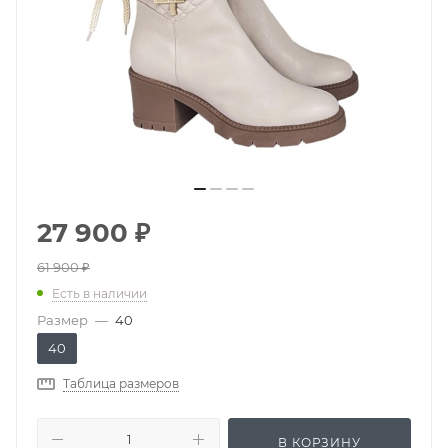
27 900
₽
61 900
₽
Есть в наличии
Размер
—
40
40
Таблица размеров
В КОРЗИНУ