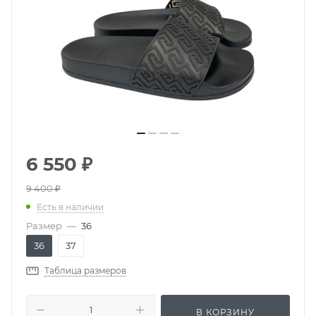
6 550
₽
9 400
₽
Есть в наличии
Размер
—
36
36
37
Таблица размеров
В КОРЗИНУ