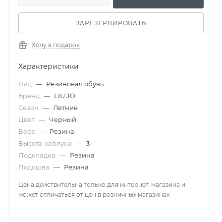
ЗАРЕЗЕРВИРОВАТЬ
Хочу в подарок
Характеристики
Вид
—
Резиновая обувь
Бренд
—
LIU JO
Сезон
—
Летние
Цвет
—
Черный
Верх
—
Резина
Высота каблука
—
3
Подкладка
—
Резина
Подошва
—
Резина
Цена действительна только для интернет-магазина и
может отличаться от цен в розничных магазинах