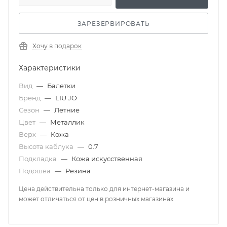
ЗАРЕЗЕРВИРОВАТЬ
Хочу в подарок
Характеристики
Вид
—
Балетки
Бренд
—
LIU JO
Сезон
—
Летние
Цвет
—
Металлик
Верх
—
Кожа
Высота каблука
—
0.7
Подкладка
—
Кожа искусственная
Подошва
—
Резина
Цена действительна только для интернет-магазина и
может отличаться от цен в розничных магазинах