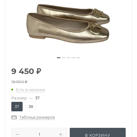
9 450
₽
18 900
₽
Есть в наличии
Размер
—
37
37
38
Таблица размеров
В КОРЗИНУ