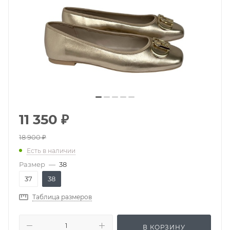
11 350
₽
18 900
₽
Есть в наличии
Размер
—
38
37
38
Таблица размеров
В КОРЗИНУ