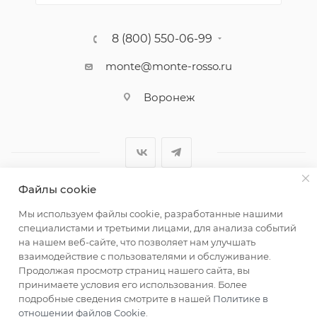
8 (800) 550-06-99
monte@monte-rosso.ru
Воронеж
Файлы cookie
2026 ©Monte Rosso - магазины обуви и аксессуаров для
Мы используем файлы cookie, разработанные нашими
женщин
специалистами и третьими лицами, для анализа событий
на нашем веб-сайте, что позволяет нам улучшать
взаимодействие с пользователями и обслуживание.
Продолжая просмотр страниц нашего сайта, вы
принимаете условия его использования. Более
подробные сведения смотрите в нашей
Политике в
отношении файлов Cookie
.