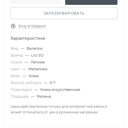
ЗАРЕЗЕРВИРОВАТЬ
Хочу в подарок
Характеристики
Вид
—
Балетки
Бренд
—
LIU JO
Сезон
—
Летние
Цвет
—
Металлик
Верх
—
Кожа
Высота каблука
—
0.7
Подкладка
—
Кожа искусственная
Подошва
—
Резина
Цена действительна только для интернет-магазина и
может отличаться от цен в розничных магазинах