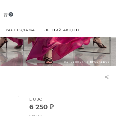
0
РАСПРОДАЖА
ЛЕТНИЙ АКЦЕНТ
LIU JO
6 250
₽
8 900
₽