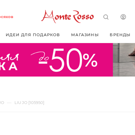
осяков
ИДЕИ ДЛЯ ПОДАРКОВ
МАГАЗИНЫ
БРЕНДЫ
—
JO
LIU JO [105950]