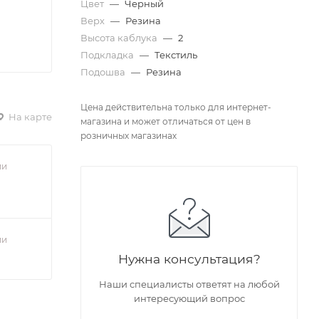
Цвет
—
Черный
Верх
—
Резина
Высота каблука
—
2
Подкладка
—
Текстиль
Подошва
—
Резина
Цена действительна только для интернет-
На карте
магазина и может отличаться от цен в
розничных магазинах
ии
ии
Нужна консультация?
Наши специалисты ответят на любой
интересующий вопрос