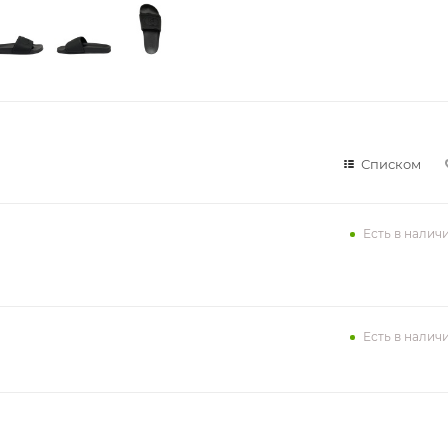
Списком
Есть в налич
Есть в налич