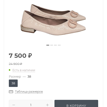
7 500
₽
24 900
₽
Есть в наличии
Размер
—
38
38
Таблица размеров
В КОРЗИНУ