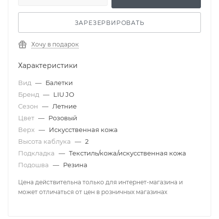
ЗАРЕЗЕРВИРОВАТЬ
Хочу в подарок
Характеристики
Вид
—
Балетки
Бренд
—
LIU JO
Сезон
—
Летние
Цвет
—
Розовый
Верх
—
Искусственная кожа
Высота каблука
—
2
Подкладка
—
Текстиль/кожа/искусственная кожа
Подошва
—
Резина
Цена действительна только для интернет-магазина и
может отличаться от цен в розничных магазинах