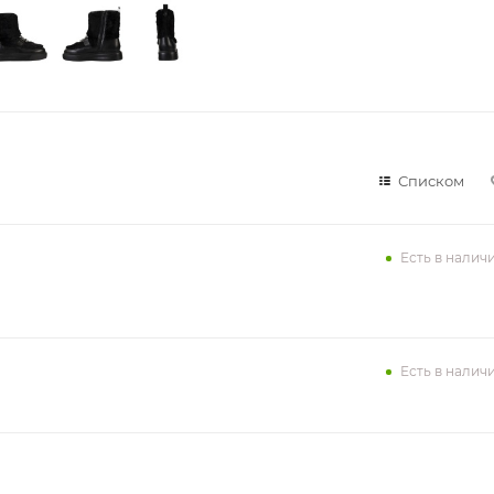
Списком
Есть в налич
Есть в налич