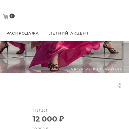
0
РАСПРОДАЖА
ЛЕТНИЙ АКЦЕНТ
LIU JO
12 000
₽
29 900
₽