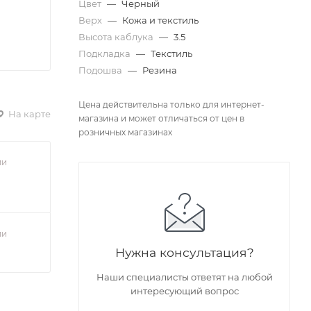
Цвет
—
Черный
Верх
—
Кожа и текстиль
Высота каблука
—
3.5
Подкладка
—
Текстиль
Подошва
—
Резина
Цена действительна только для интернет-
На карте
магазина и может отличаться от цен в
розничных магазинах
ии
ии
Нужна консультация?
Наши специалисты ответят на любой
интересующий вопрос