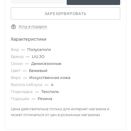
ЗАРЕЗЕРВИРОВАТЬ
Хочу в подарок
Характеристики
Вид
—
Полусапоги
Бренд
—
LIU JO
Сезон
—
Демисезонные
Цвет
—
Бежевый
Верх
—
Искусственная кожа
Высота каблука
—
4
Подкладка
—
Текстиль
Подошва
—
Резина
Цена действительна только для интернет-магазина и
может отличаться от цен в розничных магазинах