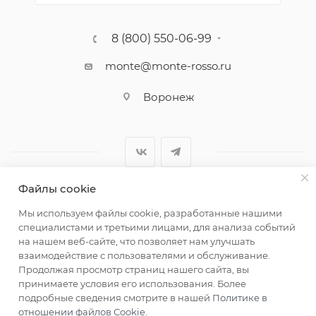
8 (800) 550-06-99
monte@monte-rosso.ru
Воронеж
Файлы cookie
2026 ©Monte Rosso - магазины обуви и аксессуаров для
Мы используем файлы cookie, разработанные нашими
женщин
специалистами и третьими лицами, для анализа событий
на нашем веб-сайте, что позволяет нам улучшать
взаимодействие с пользователями и обслуживание.
Продолжая просмотр страниц нашего сайта, вы
принимаете условия его использования. Более
подробные сведения смотрите в нашей
Политике в
отношении файлов Cookie
.