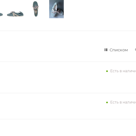
Списком
Есть в налич
Есть в налич