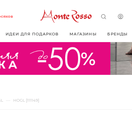
осяков
ИДЕИ ДЛЯ ПОДАРКОВ
МАГАЗИНЫ
БРЕНДЫ
—
GL
HOGL [111149]