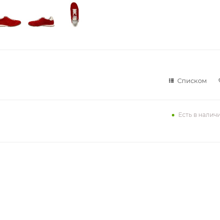
Списком
Есть в налич