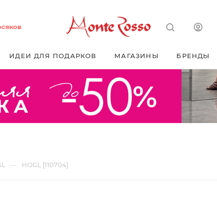
осяков
ИДЕИ ДЛЯ ПОДАРКОВ
МАГАЗИНЫ
БРЕНДЫ
—
GL
HOGL [110704]