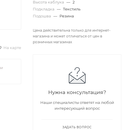
Высота каблука
—
2
Подкладка
—
Текстиль
Подошва
—
Резина
Цена действительна только для интернет-
магазина и может отличаться от цен в
розничных магазинах
На карте
ии
Нужна консультация?
Наши специалисты ответят на любой
интересующий вопрос
ЗАДАТЬ ВОПРОС