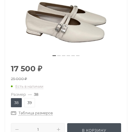
17 500
₽
25 000
₽
Есть в наличии
Размер
—
38
38
39
Таблица размеров
В КОРЗИНУ