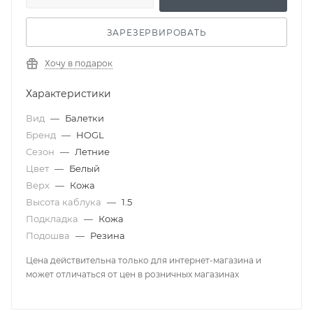
ЗАРЕЗЕРВИРОВАТЬ
Хочу в подарок
Характеристики
Вид
—
Балетки
Бренд
—
HOGL
Сезон
—
Летние
Цвет
—
Белый
Верх
—
Кожа
Высота каблука
—
1.5
Подкладка
—
Кожа
Подошва
—
Резина
Цена действительна только для интернет-магазина и
может отличаться от цен в розничных магазинах