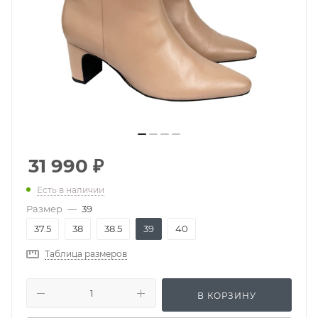
31 990
₽
Есть в наличии
Размер
—
39
37.5
38
38.5
39
40
Таблица размеров
В КОРЗИНУ