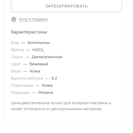
ЗАРЕЗЕРВИРОВАТЬ
Хочу в подарок
Характеристики
Вид
—
Ботильоны
Бренд
—
HOGL
Сезон
—
Демисезонные
Цвет
—
Бежевый
Верх
—
Кожа
Высота каблука
—
6.2
Подкладка
—
Кожа
Подошва
—
Резина
Цена действительна только для интернет-магазина и
может отличаться от цен в розничных магазинах