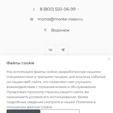
8 (800) 550-06-99
monte@monte-rosso.ru
Воронеж
Файлы cookie
2026 ©Monte Rosso - магазины обуви и аксессуаров для
Мы используем файлы cookie, разработанные нашими
женщин
специалистами и третьими лицами, для анализа событий
на нашем веб-сайте, что позволяет нам улучшать
взаимодействие с пользователями и обслуживание.
Продолжая просмотр страниц нашего сайта, вы
принимаете условия его использования. Более
подробные сведения смотрите в нашей
Политике в
отношении файлов Cookie
.