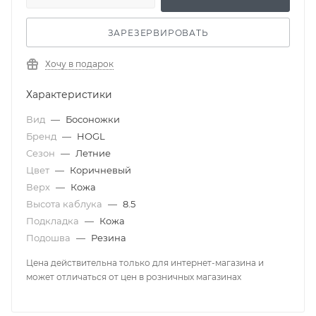
ЗАРЕЗЕРВИРОВАТЬ
Хочу в подарок
Характеристики
Вид
—
Босоножки
Бренд
—
HOGL
Сезон
—
Летние
Цвет
—
Коричневый
Верх
—
Кожа
Высота каблука
—
8.5
Подкладка
—
Кожа
Подошва
—
Резина
Цена действительна только для интернет-магазина и
может отличаться от цен в розничных магазинах