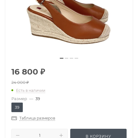
16 800
₽
24 000
₽
Есть в наличии
Размер
—
39
39
Таблица размеров
В КОРЗИНУ