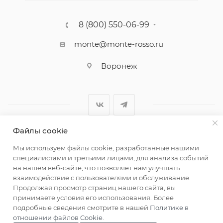
8 (800) 550-06-99
monte@monte-rosso.ru
Воронеж
Файлы cookie
2026 ©Monte Rosso - магазины обуви и аксессуаров для
Мы используем файлы cookie, разработанные нашими
женщин
специалистами и третьими лицами, для анализа событий
на нашем веб-сайте, что позволяет нам улучшать
взаимодействие с пользователями и обслуживание.
Продолжая просмотр страниц нашего сайта, вы
принимаете условия его использования. Более
подробные сведения смотрите в нашей
Политике в
отношении файлов Cookie
.