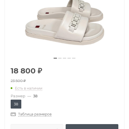
18 800
₽
23 500
₽
Есть в наличии
Размер
—
38
38
Таблица размеров