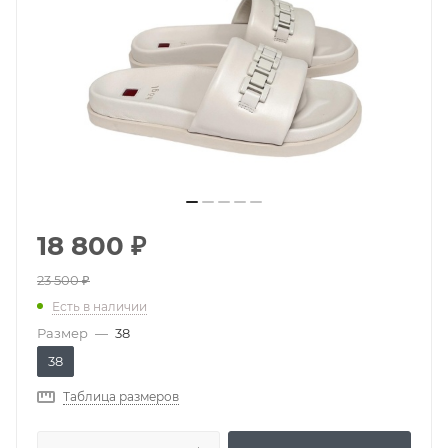
18 800
₽
23 500
₽
Есть в наличии
Размер
—
38
38
Таблица размеров