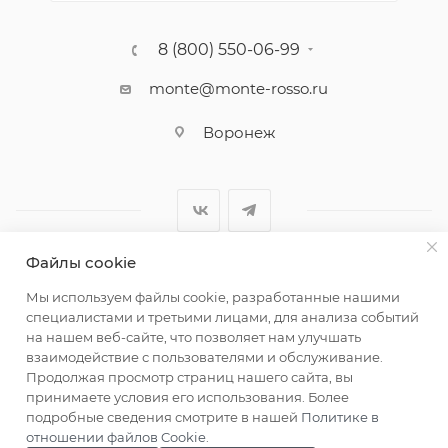
8 (800) 550-06-99
monte@monte-rosso.ru
Воронеж
Файлы cookie
2026 ©Monte Rosso - магазины обуви и аксессуаров для
Мы используем файлы cookie, разработанные нашими
женщин
специалистами и третьими лицами, для анализа событий
на нашем веб-сайте, что позволяет нам улучшать
взаимодействие с пользователями и обслуживание.
Продолжая просмотр страниц нашего сайта, вы
принимаете условия его использования. Более
подробные сведения смотрите в нашей
Политике в
отношении файлов Cookie
.